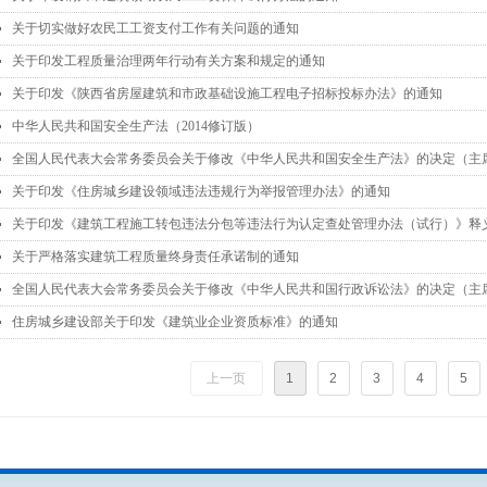
关于切实做好农民工工资支付工作有关问题的通知
넷
关于印发工程质量治理两年行动有关方案和规定的通知
넷
关于印发《陕西省房屋建筑和市政基础设施工程电子招标投标办法》的通知
넷
中华人民共和国安全生产法（2014修订版）
넷
全国人民代表大会常务委员会关于修改《中华人民共和国安全生产法》的决定（主
넷
关于印发《住房城乡建设领域违法违规行为举报管理办法》的通知
넷
关于印发《建筑工程施工转包违法分包等违法行为认定查处管理办法（试行）》释
넷
关于严格落实建筑工程质量终身责任承诺制的通知
넷
全国人民代表大会常务委员会关于修改《中华人民共和国行政诉讼法》的决定（主
넷
住房城乡建设部关于印发《建筑业企业资质标准》的通知
넷
上一页
1
2
3
4
5