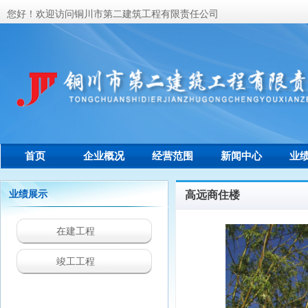
您好！欢迎访问铜川市第二建筑工程有限责任公司
首页
企业概况
经营范围
新闻中心
业
联系我们
业绩展示
高远商住楼
在建工程
竣工工程