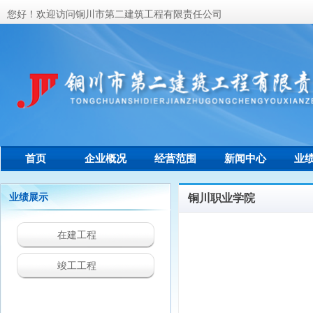
您好！欢迎访问铜川市第二建筑工程有限责任公司
首页
企业概况
经营范围
新闻中心
业
联系我们
业绩展示
铜川职业学院
在建工程
竣工工程