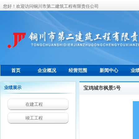
您好！欢迎访问铜川市第二建筑工程有限责任公司
首页
企业概况
经营范围
新闻中心
业
联系我们
业绩展示
宝鸡城市枫景5号
在建工程
竣工工程