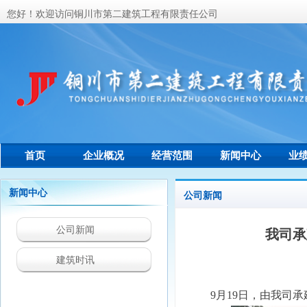
您好！欢迎访问铜川市第二建筑工程有限责任公司
首页
企业概况
经营范围
新闻中心
业
联系我们
新闻中心
公司新闻
公司新闻
我司承
建筑时讯
9
月
19
日，由我司承