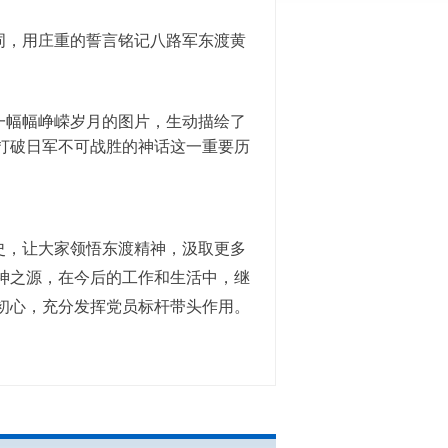
词，用庄重的誓言铭记八路军东渡黄
一幅幅峥嵘岁月的图片，生动描绘了
打破日军不可战胜的神话这一重要历
史，让大家领悟东渡精神，汲取更多
神之源，在今后的工作和生活中，继
初心，充分发挥党员标杆带头作用。