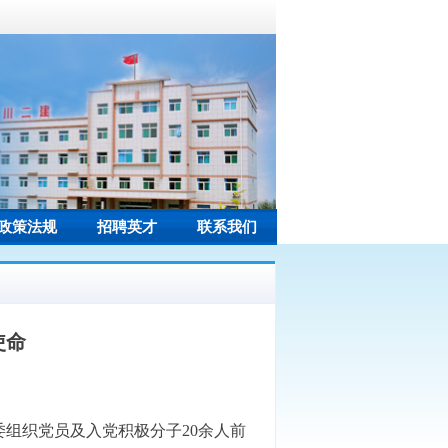
政策法规
招聘英才
联系我们
使命
委组织党员及入党积极分子
20
余人前