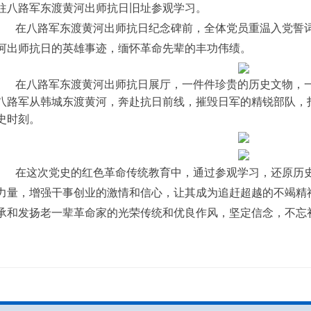
往八路军东渡黄河出师抗日旧址参观学习。
在八路军东渡黄河出师抗日纪念碑前，全体党员重温入党誓
河出师抗日的英雄事迹，缅怀革命先辈的丰功伟绩。
在八路军东渡黄河出师抗日展厅，一件件珍贵的历史文物，
八路军从韩城东渡黄河，奔赴抗日前线，摧毁日军的精锐部队，
史时刻。
在这次党史的红色革命传统教育中，通过参观学习，还原历
力量，增强干事创业的激情和信心，让其成为追赶超越的不竭精
承和发扬老一辈革命家的光荣传统和优良作风，坚定信念，不忘