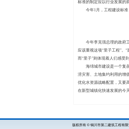
标准的制定应以行业发展的
今年1月，工程建设标准《
今年李克强总理的政府工作
应该重视这项“里子工程”。
而“里子”则体现着人们感受到
海绵城市建设是一个复杂的
涝灾害、土地集约利用的增
优化水资源战略配置，又要
在新型城镇化快速发展的今
版权所有 © 铜川市第二建筑工程有限责任公司 Cop