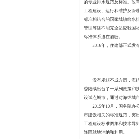
的专业排水规范及标准。改
工程建设、运行和维护及管
标准相结合的国家城镇给水
管理等还不能完全适应我国
标准体系迫在眉睫。
2016年，住建部正式发
没有规矩不成方圆，海绵城
委陆续出台了一系列政策和
设试点城市，通过对海绵城
2015年10月，国务院办
市建设相关的标准规范，突
工程建设标准图集和技术导则
降雨就地消纳和利用。