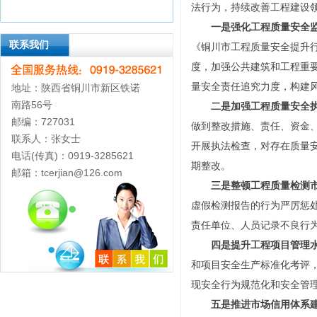
法行为，持续改善工程建设
一是强化工程质量安全
联系我们
《铜川市工程质量安全提升
度，加强公共建筑和工程重
量安全责任追究力度，构建
地址：陕西省铜川市新区铁诺
南路56号
二是加强工程质量安全
邮编：727031
做到整改措施、责任、资金、
联系人：张女士
开展执法检查，对存在质量
电话(传真)：0919-3285621
期整改。
邮箱：tcerjian@126.com
三是整顿工程质量检测
虚假检测报告的行为严厉惩
责任单位、人员记录不良行
四是提升工程项目管理
和项目安全生产标准化考评
现安全行为规范化和安全管
五是推进市场信用体系