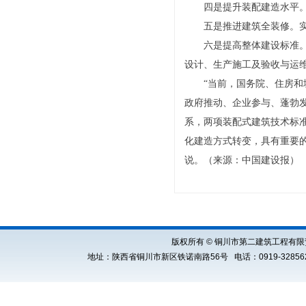
四是提升装配建造水平
五是推进建筑全装修。
六是提高整体建设标准
设计、生产施工及验收与运
“当前，国务院、住房
政府推动、企业参与、蓬勃
系，两项装配式建筑技术标
化建造方式转变，具有重要
说。（来源：中国建设报）
版权所有 © 铜川市第二建筑工程有限责任公司 Cop
地址：陕西省铜川市新区铁诺南路56号 电话：0919-3285621 E