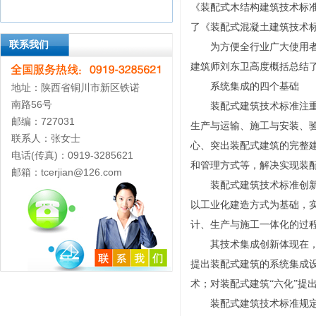
《装配式木结构建筑技术标准
了《装配式混凝土建筑技术
联系我们
为方便全行业广大使用
建筑师刘东卫高度概括总结了
系统集成的四个基础
地址：陕西省铜川市新区铁诺
南路56号
装配式建筑技术标准注
邮编：727031
生产与运输、施工与安装、
联系人：张女士
心、突出装配式建筑的完整
电话(传真)：0919-3285621
和管理方式等，解决实现装
邮箱：tcerjian@126.com
装配式建筑技术标准创
以工业化建造方式为基础，
计、生产与施工一体化的过
其技术集成创新体现在
提出装配式建筑的系统集成
术；对装配式建筑“六化”提
装配式建筑技术标准规