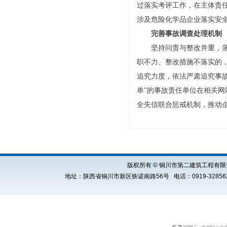
过落实考评工作，在主体责
涉及危险化学品企业落实安
完善事故调查处理机制
坚持问责与整改并重，
职不力、整改措施不落实的
追究力度，依法严肃追究事
单”的事故责任单位在相关
全失信联合惩戒机制，推动
版权所有 © 铜川市第二建筑工程有限责任公司 Cop
地址：陕西省铜川市新区铁诺南路56号 电话：0919-3285621 E