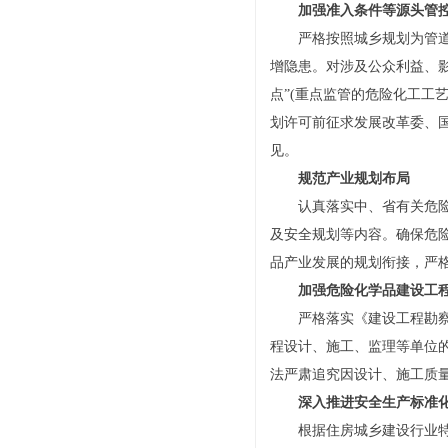
加强准入条件等源头管
严格按照城乡规划为管
增隐患。对涉及公众利益、
点”(重点监管的危险化工工
划许可前征求发展改革委、
见。
规范产业规划布局
认真落实中、省有关危
及安全规划等内容。确保危
品产业发展的规划衔接，严
加强危险化学品建设工
严格落实《建设工程勘
程设计、施工、监理等单位
法严肃追究因设计、施工质
深入推进安全生产标准
根据住房城乡建设行业