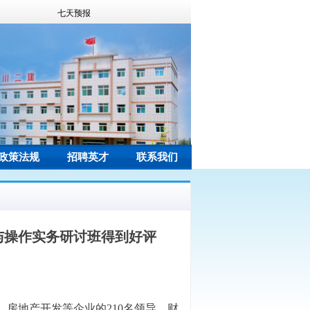
政策法规
招聘英才
联系我们
与操作实务研讨班得到好评
房地产开发等企业的210名领导、财