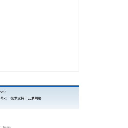
rved
0186号-1 技术支持：云梦网络
udDream