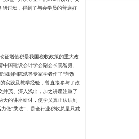
务研讨班，得到了与会学员的普遍好
改征增值税是我国税收政策的重大改
请中国建设会计学会副会长阮智勇、
资深顾问陈斌等专家学者作了“营改
作的实践及教学经验，曾直接参与了政
文并茂、深入浅出，加之讲座注重了
两天的讲座研讨，使学员真正认识到
活力做“乘法”，是全行业税收总量只减