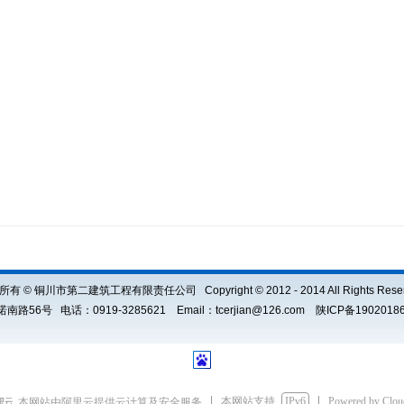
有 © 铜川市第二建筑工程有限责任公司 Copyright © 2012 - 2014 All Rights Rese
6号 电话：0919-3285621 Email：tcerjian@126.com 陕ICP备1902
本网站支持
IPv6
Powered by Clo
本网站由阿里云提供云计算及安全服务