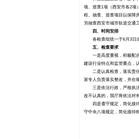
项、巡查1项（西安市各2项
程。抽查、巡查项目以保障
另抽查西安市城市轨道交通
四、时间安排
各检查组统一于6月3日出
五、检查要求
一是高度重视，积极配合。
建设行业特点和监管重点，
二是认真检查，落实责任。
派专人负责落实整改，并在
三是依法行政，严格执法。
改不认真的，我厅将依法对
四是遵守规定，简化接待。
守中央八项规定，简化接待