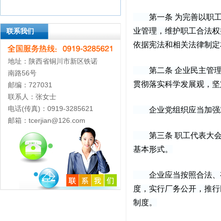
第一条 为完善以职工
业管理，维护职工合法权
联系我们
依据宪法和相关法律制定
地址：陕西省铜川市新区铁诺
第二条 企业民主管理工
南路56号
贯彻落实科学发展观，坚
邮编：727031
联系人：张女士
电话(传真)：0919-3285621
企业党组织应当加强对
邮箱：tcerjian@126.com
第三条 职工代表大会
基本形式。
企业应当按照合法、有
度，实行厂务公开，推行
制度。