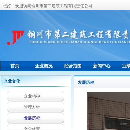
您好！欢迎访问铜川市第二建筑工程有限责任公司
首页
企业概况
经营范围
新闻中心
业
联系我们
企业文化
发展历程
企业精神
管理方针
发展历程
文化体育