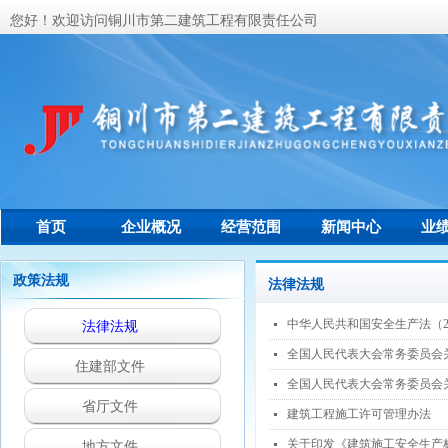
您好！欢迎访问铜川市第二建筑工程有限责任公司
首页
企业概况
经营范围
新闻中心
业
联系我们
政策法规
法律法规
中华人民共和国安全生产法（2
넷
法律法规
全国人民代表大会常务委员会
넷
住建部文件
全国人民代表大会常务委员会
넷
省厅文件
建筑工程施工许可管理办法
넷
关于印发《建筑施工安全生产
넷
地方文件