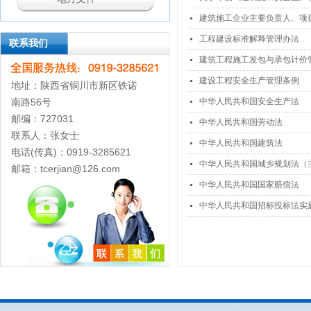
建筑施工企业主要负责人、项
넷
工程建设标准解释管理办法
넷
联系我们
建筑工程施工发包与承包计价
넷
建设工程安全生产管理条例
넷
地址：陕西省铜川市新区铁诺
南路56号
中华人民共和国安全生产法
넷
邮编：727031
中华人民共和国劳动法
넷
联系人：张女士
中华人民共和国建筑法
넷
电话(传真)：0919-3285621
中华人民共和国城乡规划法（
넷
邮箱：tcerjian@126.com
中华人民共和国国家赔偿法
넷
中华人民共和国招标投标法实
넷